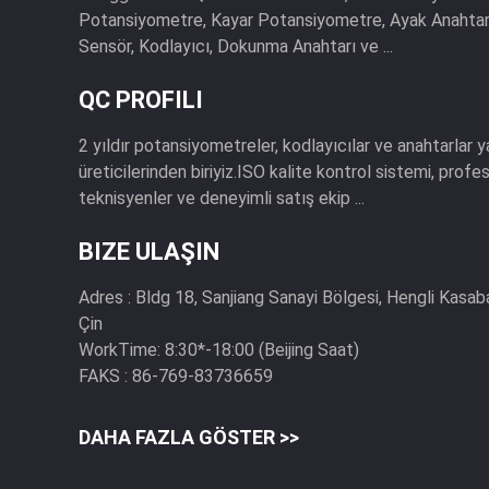
Potansiyometre, Kayar Potansiyometre, Ayak Anahtarı,
Sensör, Kodlayıcı, Dokunma Anahtarı ve ...
QC PROFILI
2 yıldır potansiyometreler, kodlayıcılar ve anahtarlar 
üreticilerinden biriyiz.ISO kalite kontrol sistemi, pro
teknisyenler ve deneyimli satış ekip ...
BIZE ULAŞIN
Adres :
Bldg 18, Sanjiang Sanayi Bölgesi, Hengli Kasa
Çin
WorkTime:
8:30*-18:00 (Beijing Saat)
FAKS :
86-769-83736659
DAHA FAZLA GÖSTER >>