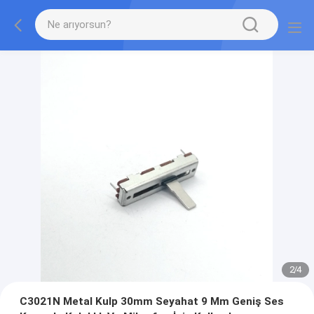
2
/
4
C3021N Metal Kulp 30mm Seyahat 9 Mm Geniş Ses