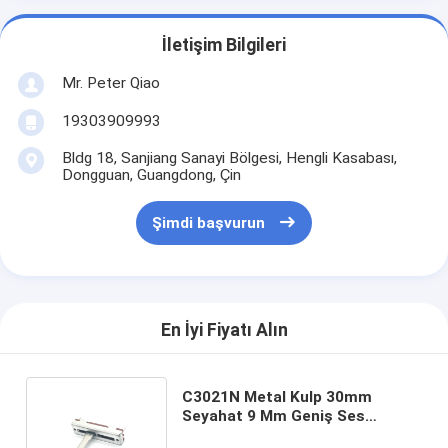
İletişim Bilgileri
Mr. Peter Qiao
19303909993
Bldg 18, Sanjiang Sanayi Bölgesi, Hengli Kasabası,
Dongguan, Guangdong, Çin
Şimdi başvurun
En İyi Fiyatı Alın
C3021N Metal Kulp 30mm
Seyahat 9 Mm Geniş Ses
Konsolu Kulaklık Ve Mikrofon