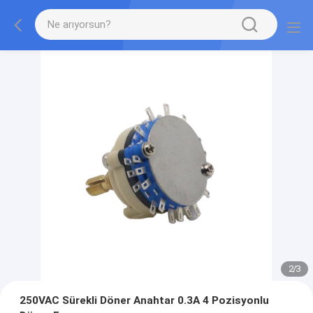
2
/
3
250VAC Sürekli Döner Anahtar 0.3A 4 Pozisyonlu