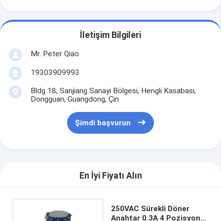
İletişim Bilgileri
Mr. Peter Qiao
19303909993
Bldg 18, Sanjiang Sanayi Bölgesi, Hengli Kasabası,
Dongguan, Guangdong, Çin
Şimdi başvurun
En İyi Fiyatı Alın
250VAC Sürekli Döner
Anahtar 0.3A 4 Pozisyonlu