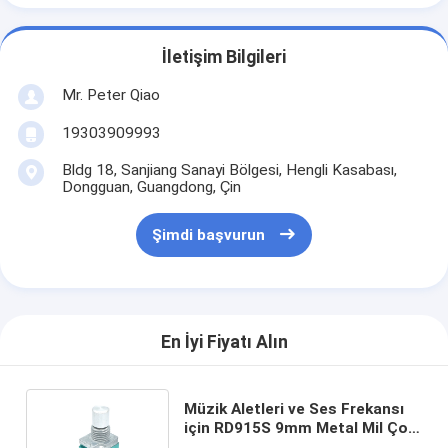
İletişim Bilgileri
Mr. Peter Qiao
19303909993
Bldg 18, Sanjiang Sanayi Bölgesi, Hengli Kasabası,
Dongguan, Guangdong, Çin
Şimdi başvurun
En İyi Fiyatı Alın
Müzik Aletleri ve Ses Frekansı
için RD915S 9mm Metal Mil Çok
Çeteli Döner Potansiyometre