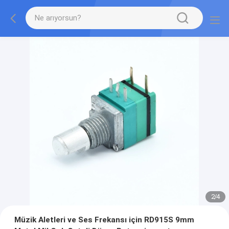
2
/
4
Müzik Aletleri ve Ses Frekansı için RD915S 9mm